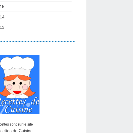
15
14
13
ettes sont sur le site
cettes de Cuisine