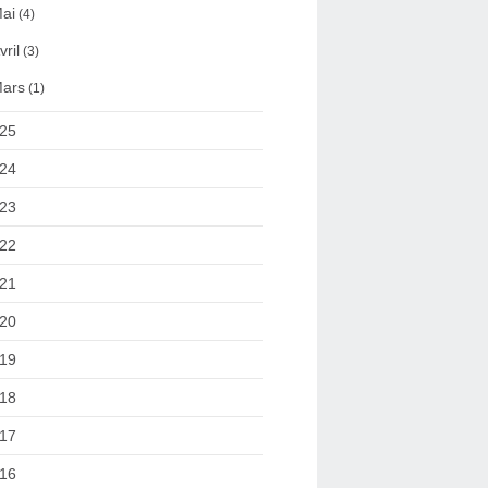
ai
(4)
vril
(3)
ars
(1)
25
24
23
22
21
20
19
18
17
16