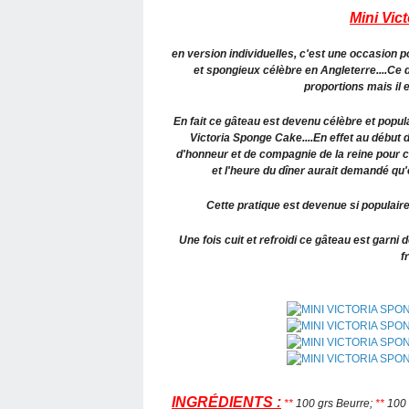
Mini Vic
en version individuelles, c'est une occasion p
et spongieux célèbre en Angleterre....Ce 
proportions mais il 
En fait ce gâteau est devenu célèbre et popula
Victoria Sponge Cake....En effet au débu
d'honneur et de compagnie de la reine pour c
et l'heure du dîner aurait demandé qu'
Cette pratique est devenue si populaire
Une fois cuit et refroidi ce gâteau est garni
f
INGRÉDIENTS :
**
100 grs Beurre;
**
100 