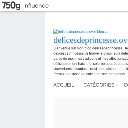
delicesdeprincesse.o
Bienvenue sur mon blog delicesdeprincesse. Je m'
delicesdeprincesse, je trouve le plaisir et la dét
partie de moi, mes traditions et mes affections.
délicieusement fraîche et colorée peut-être aus
couvertures luisantes....c'est une cuisine audaci
Prenez une tasse de café et restez un moment ..
ACCUEIL
CATÉGORIES
C