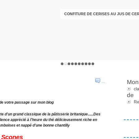
Mon 
…
cl
de
Re
 de votre passage sur mon blog
 d'un grand classique de la pâtisserie britanique....
..Des
lence apprécié à l'heure du thé délicieusement riche en
ramboises et nappé d'une bonne chantilly
Scones