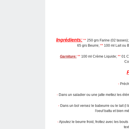
Ingrédients:
**
250 grs Farine (02 tasses)
65 grs Beurre;
**
100 ml Lait ou 
Garniture:
**
100 ml Crème Liquide;
**
01 C
Co
P
-
Précha
-
Dans un saladier ou une jatte mettez les élém
-
Dans un bol versez le babeurre ou le lait (l 
l'oeuf battu et bien 
-
Ajoutez le beurre froid, frottez avec les bout
tex