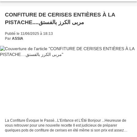
CONFITURE DE CERISES ENTIÈRES À LA
PISTACHE....مربى الكرز بالفستق
Publié le 11/06/2025 à 18:13
Par
ASSIA
La Confiture Évoque le Passé...L'Enfance et L'Été Bonjour ...Heureuse de
vous retrouver pour une nouvelle recette Il est judicieux de préparer
quelques pots de confiture de cerises en été même si son prix est assez
exorbitant ces dernières années Si vous...