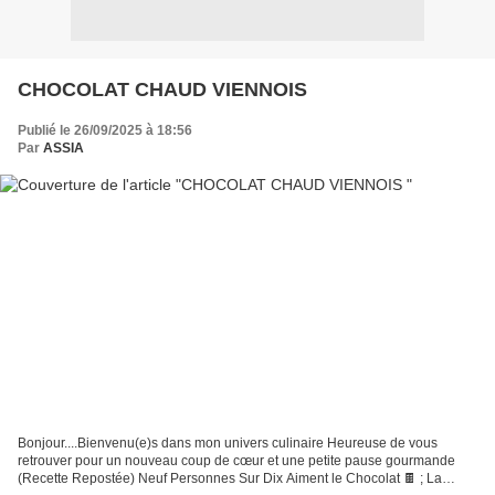
CHOCOLAT CHAUD VIENNOIS
Publié le 26/09/2025 à 18:56
Par
ASSIA
Bonjour....Bienvenu(e)s dans mon univers culinaire Heureuse de vous
retrouver pour un nouveau coup de cœur et une petite pause gourmande
(Recette Repostée) Neuf Personnes Sur Dix Aiment le Chocolat 🍫 ; La