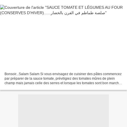
Bonsoir...Salam Salam Si vous envisagez de cuisiner des pâtes commencez
par préparer de la sauce tomate, préviligiez des tomates mûres de plein
champ mais jamais celle des serres et lorsque les tomates sont bon marché
et disponible Pour Aujourd'hui on...