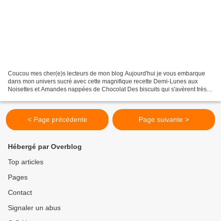
Coucou mes cher(e)s lecteurs de mon blog Aujourd'hui je vous embarque
dans mon univers sucré avec cette magnifique recette Demi-Lunes aux
Noisettes et Amandes nappées de Chocolat Des biscuits qui s'avèrent très
savoureux, aromatiques et jolis, ils sont...
< Page précédente
Page suivante >
Hébergé par Overblog
Top articles
Pages
Contact
Signaler un abus