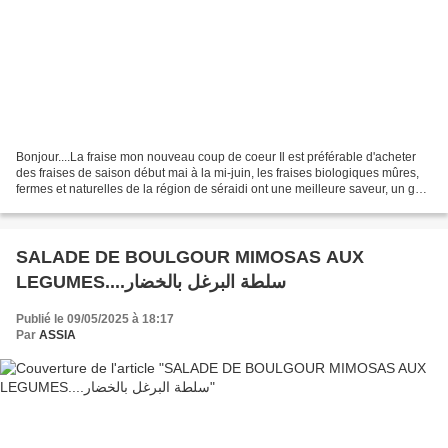
Bonjour....La fraise mon nouveau coup de coeur Il est préférable d'acheter
des fraises de saison début mai à la mi-juin, les fraises biologiques mûres,
fermes et naturelles de la région de séraidi ont une meilleure saveur, un goût
et un arôme complètement...
SALADE DE BOULGOUR MIMOSAS AUX
LEGUMES....سلطة البرغل بالخضار
Publié le 09/05/2025 à 18:17
Par
ASSIA