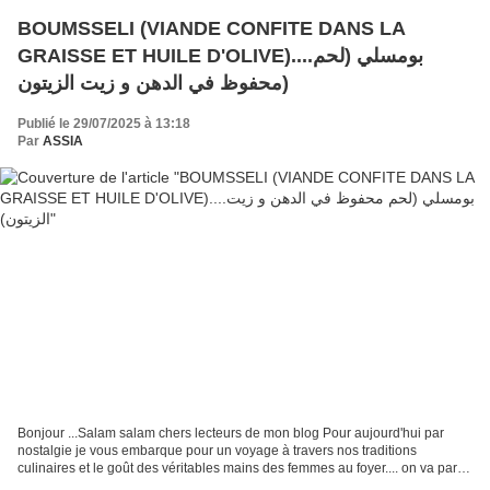
BOUMSSELI (VIANDE CONFITE DANS LA
GRAISSE ET HUILE D'OLIVE)....بومسلي (لحم
محفوظ في الدهن و زيت الزيتون)
Publié le 29/07/2025 à 13:18
Par
ASSIA
Bonjour ...Salam salam chers lecteurs de mon blog Pour aujourd'hui par
nostalgie je vous embarque pour un voyage à travers nos traditions
culinaires et le goût des véritables mains des femmes au foyer.... on va parler
de la viande confite, une recette...