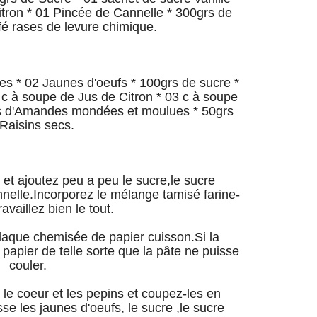
itron * 01 Pincée de Cannelle * 300grs de
fé rases de levure chimique.
s * 02 Jaunes d'oeufs * 100grs de sucre *
 c à soupe de Jus de Citron * 03 c à soupe
grs d'Amandes mondées et moulues * 50grs
Raisins secs.
 et ajoutez peu a peu le sucre,le sucre
annelle.Incorporez le mélange tamisé farine-
ravaillez bien le tout.
plaque chemisée de papier cuisson.Si la
 papier de telle sorte que la pâte ne puisse
couler.
le coeur et les pepins et coupez-les en
e les jaunes d'oeufs, le sucre ,le sucre