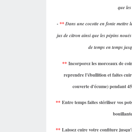
que les
-
**
Dans une cocotte en fonte mettre le
jus de citron ainsi que les pépins noué
de temps en temps jusq
**
Incorporez les morceaux de coing
reprendre l’ébullition et faites cui
couverte d'écume) pendant 45
**
Entre temps faites stériliser vos pot
bouillant
**
Laissez cuire votre confiture jusqu'