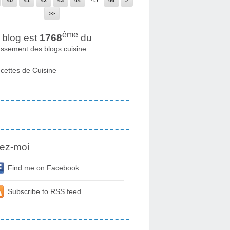
>>
ème
blog est
1768
du
assement des blogs cuisine
cettes de Cuisine
ez-moi
Find me on Facebook
Subscribe to RSS feed