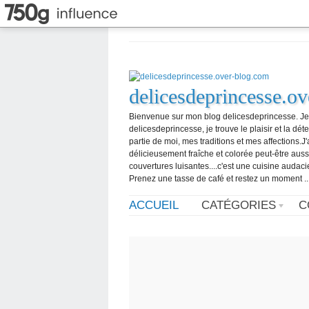
delicesdeprincesse.o
Bienvenue sur mon blog delicesdeprincesse. Je m'
delicesdeprincesse, je trouve le plaisir et la dét
partie de moi, mes traditions et mes affections.
délicieusement fraîche et colorée peut-être aus
couvertures luisantes....c'est une cuisine audaci
Prenez une tasse de café et restez un moment ..
ACCUEIL
CATÉGORIES
C