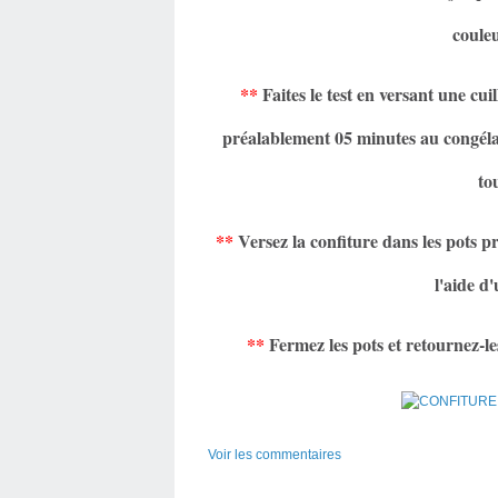
coule
**
Faites le test en versant une cui
préalablement 05 minutes au congélat
tou
**
Versez la confiture dans les pots pro
l'aide d
**
Fermez les pots et retournez-le
Voir les commentaires