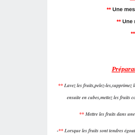
**
Une mesu
**
Une 
*
Préparat
**
Lavez les fruits,pelez-les,supprimez l
ensuite en cubes,mettez les fruits 
**
Mettre les fruits dans une
-
**
Lorsque les fruits sont tendres égout