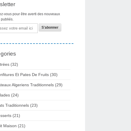
letter
z-vous pour être averti des nouveaux
s publiés.
gories
trées
(32)
nfitures Et Pates De Fruits
(30)
teaux Algeriens Traditionnels
(29)
lades
(24)
ats Traditionnels
(23)
sserts
(21)
it Maison
(21)