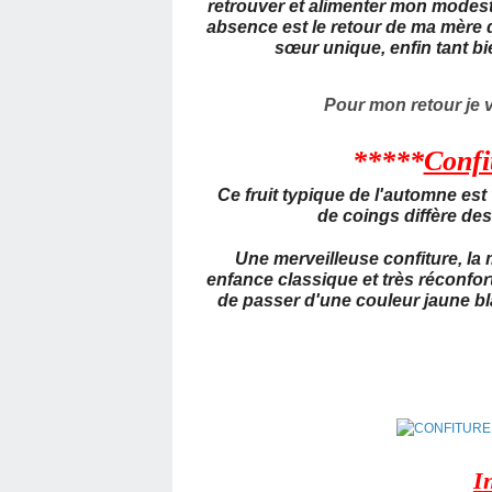
retrouver et alimenter mon modeste
absence est le retour de ma mère d
sœur unique, enfin tant bi
Pour mon retour je 
*****
Confi
Ce fruit typique de l'automne est
de coings diffère de
Une merveilleuse confiture, la
enfance classique et très réconfort
de passer d'une couleur jaune bl
I