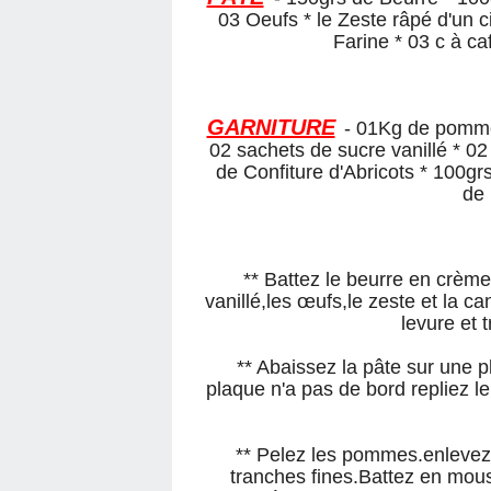
03 Oeufs * le Zeste râpé d'un c
Farine * 03 c à ca
GARNITURE
- 01Kg de pomme
02 sachets de sucre vanillé * 02
de Confiture d'Abricots * 100
de 
** Battez le beurre en crème
vanillé,les œufs,le zeste et la c
levure et t
** Abaissez la pâte sur une 
plaque n'a pas de bord repliez le
** Pelez les pommes.enlevez 
tranches fines.Battez en mouss