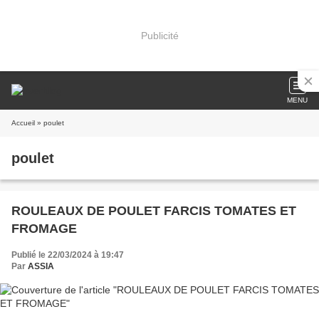
Publicité
MENU
Accueil
» poulet
poulet
ROULEAUX DE POULET FARCIS TOMATES ET
FROMAGE
Publié le 22/03/2024 à 19:47
Par
ASSIA