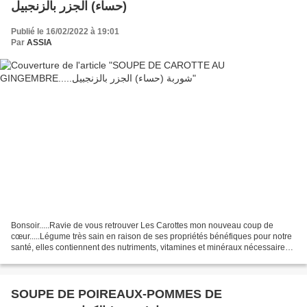
(حساء) الجزر بالزنجبيل
Publié le 16/02/2022 à 19:01
Par
ASSIA
Bonsoir.....Ravie de vous retrouver Les Carottes mon nouveau coup de
cœur.....Légume très sain en raison de ses propriétés bénéfiques pour notre
santé, elles contiennent des nutriments, vitamines et minéraux nécessaires
au bon fonctionnement de notre...
SOUPE DE POIREAUX-POMMES DE