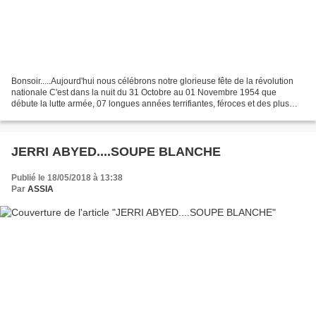
Bonsoir.....Aujourd'hui nous célébrons notre glorieuse fête de la révolution
nationale C'est dans la nuit du 31 Octobre au 01 Novembre 1954 que
débute la lutte armée, 07 longues années terrifiantes, féroces et des plus
sanglantes de guerre sans merci...
JERRI ABYED....SOUPE BLANCHE
Publié le 18/05/2018 à 13:38
Par
ASSIA