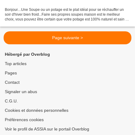
Bonjour....Une Soupe ou un potage est le plat idéal pour se réchauffer un
soir d'hiver bien froid...Faire ses propres soupes maison est le meilleur
choix, vous pouvez être certain que votre potage est 100% naturel et sain La
recette que je vous propose...
Page suivante >
Hébergé par Overblog
Top articles
Pages
Contact
Signaler un abus
C.G.U.
Cookies et données personnelles
Préférences cookies
Voir le profil de ASSIA sur le portail Overblog