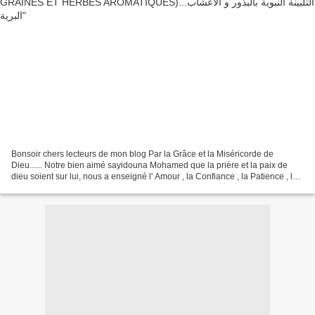
Bonsoir chers lecteurs de mon blog Par la Grâce et la Miséricorde de
Dieu...... Notre bien aimé sayidouna Mohamed que la prière et la paix de
dieu soient sur lui, nous a enseigné l' Amour , la Confiance , la Patience , le
Contentement , le Renoncement...