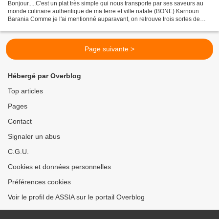
Bonjour.....C'est un plat très simple qui nous transporte par ses saveurs au
monde culinaire authentique de ma terre et ville natale (BONE) Karnoun
Barania Comme je l'ai mentionné auparavant, on retrouve trois sortes de
Barania, celles aux aubergines...
Page suivante >
Hébergé par Overblog
Top articles
Pages
Contact
Signaler un abus
C.G.U.
Cookies et données personnelles
Préférences cookies
Voir le profil de ASSIA sur le portail Overblog