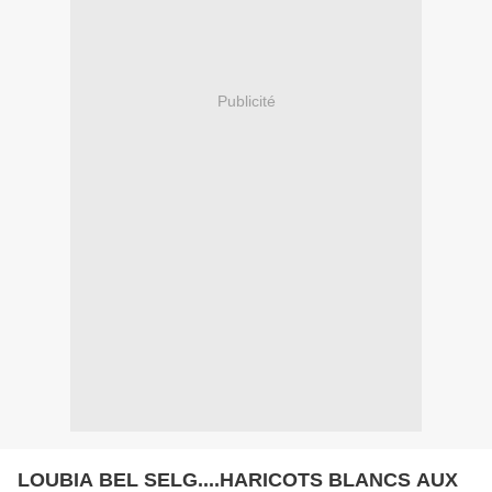
Publicité
LOUBIA BEL SELG....HARICOTS BLANCS AUX