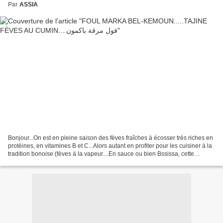
Par
ASSIA
Bonjour...On est en pleine saison des fèves fraîches à écosser très riches en
protéines, en vitamines B et C...Alors autant en profiter pour les cuisiner à la
tradition bonoise (fèves à la vapeur....En sauce ou bien Bssissa, cette
dernière très peu de...