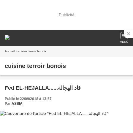
Publicité
MENU
Accueil
» cuisine terroir bonois
cuisine terroir bonois
Fed EL-HEJALLA......فاد الهجالة
Publié le 22/09/2018 à 13:57
Par
ASSIA