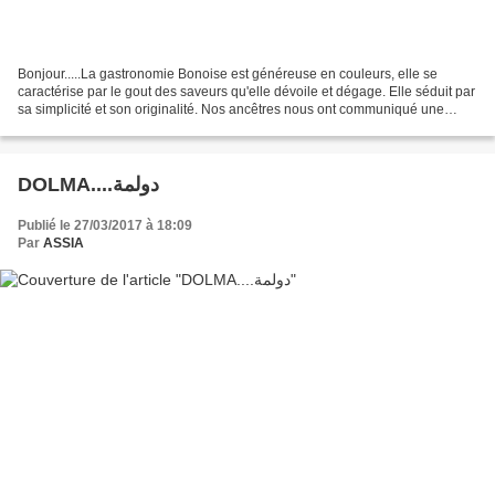
Bonjour.....La gastronomie Bonoise est généreuse en couleurs, elle se
caractérise par le gout des saveurs qu'elle dévoile et dégage. Elle séduit par
sa simplicité et son originalité. Nos ancêtres nous ont communiqué une
technique de cuisson traditionnelle...
DOLMA....دولمة
Publié le 27/03/2017 à 18:09
Par
ASSIA